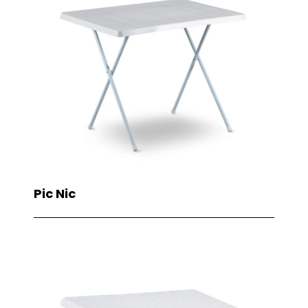
Pic Nic