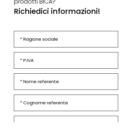
prodotti BICA?
Richiedici informazioni!
Ragione
sociale
*
P.IVA
*
Nome
referente
*
Cognome
referente
*
Telefono
*